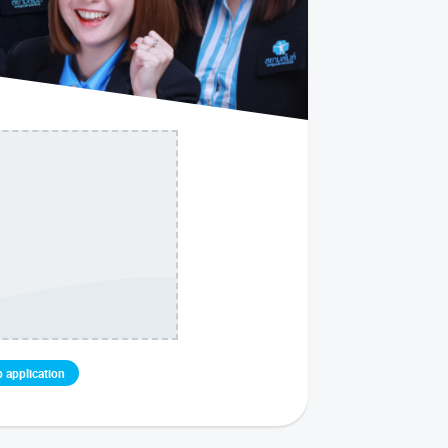
 application