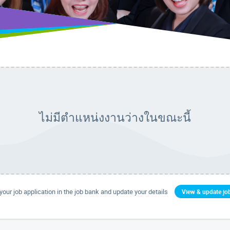
ไม่มีตำแหน่งงานว่างในขณะนี้
our job application in the job bank and update your details
View & update job